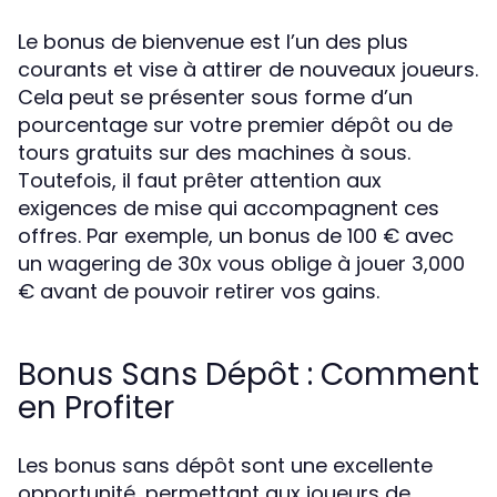
Le bonus de bienvenue est l’un des plus
courants et vise à attirer de nouveaux joueurs.
Cela peut se présenter sous forme d’un
pourcentage sur votre premier dépôt ou de
tours gratuits sur des machines à sous.
Toutefois, il faut prêter attention aux
exigences de mise qui accompagnent ces
offres. Par exemple, un bonus de 100 € avec
un wagering de 30x vous oblige à jouer 3,000
€ avant de pouvoir retirer vos gains.
Bonus Sans Dépôt : Comment
en Profiter
Les bonus sans dépôt sont une excellente
opportunité, permettant aux joueurs de