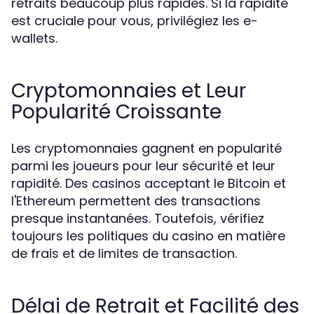
retraits beaucoup plus rapides. Si la rapidité
est cruciale pour vous, privilégiez les e-
wallets.
Cryptomonnaies et Leur
Popularité Croissante
Les cryptomonnaies gagnent en popularité
parmi les joueurs pour leur sécurité et leur
rapidité. Des casinos acceptant le Bitcoin et
l'Ethereum permettent des transactions
presque instantanées. Toutefois, vérifiez
toujours les politiques du casino en matière
de frais et de limites de transaction.
Délai de Retrait et Facilité des