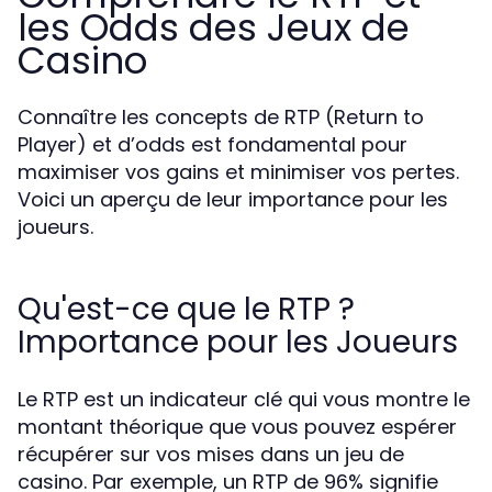
les Odds des Jeux de
Casino
Connaître les concepts de RTP (Return to
Player) et d’odds est fondamental pour
maximiser vos gains et minimiser vos pertes.
Voici un aperçu de leur importance pour les
joueurs.
Qu'est-ce que le RTP ?
Importance pour les Joueurs
Le RTP est un indicateur clé qui vous montre le
montant théorique que vous pouvez espérer
récupérer sur vos mises dans un jeu de
casino. Par exemple, un RTP de 96% signifie