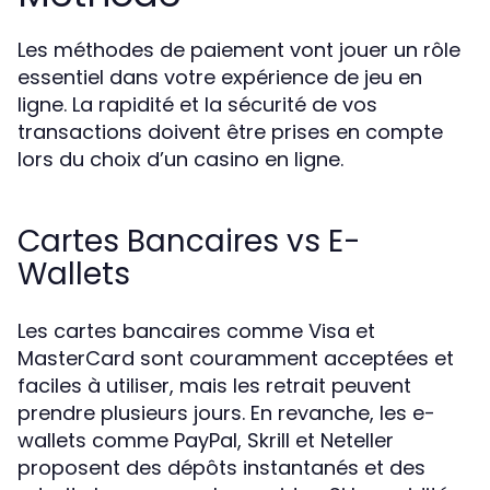
Les méthodes de paiement vont jouer un rôle
essentiel dans votre expérience de jeu en
ligne. La rapidité et la sécurité de vos
transactions doivent être prises en compte
lors du choix d’un casino en ligne.
Cartes Bancaires vs E-
Wallets
Les cartes bancaires comme Visa et
MasterCard sont couramment acceptées et
faciles à utiliser, mais les retrait peuvent
prendre plusieurs jours. En revanche, les e-
wallets comme PayPal, Skrill et Neteller
proposent des dépôts instantanés et des