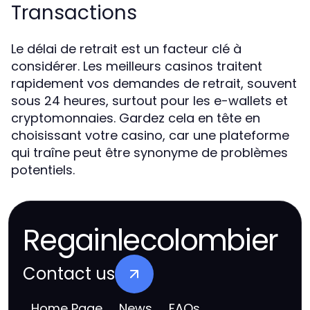
Transactions
Le délai de retrait est un facteur clé à
considérer. Les meilleurs casinos traitent
rapidement vos demandes de retrait, souvent
sous 24 heures, surtout pour les e-wallets et
cryptomonnaies. Gardez cela en tête en
choisissant votre casino, car une plateforme
qui traîne peut être synonyme de problèmes
potentiels.
Regainlecolombier
Contact us
Home Page
News
FAQs