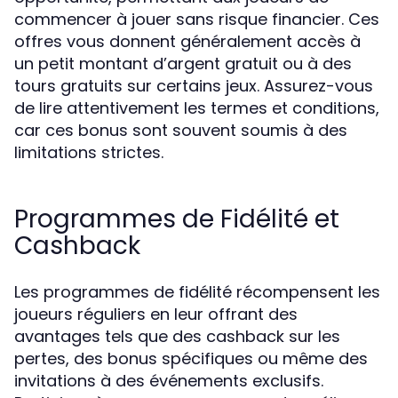
commencer à jouer sans risque financier. Ces
offres vous donnent généralement accès à
un petit montant d’argent gratuit ou à des
tours gratuits sur certains jeux. Assurez-vous
de lire attentivement les termes et conditions,
car ces bonus sont souvent soumis à des
limitations strictes.
Programmes de Fidélité et
Cashback
Les programmes de fidélité récompensent les
joueurs réguliers en leur offrant des
avantages tels que des cashback sur les
pertes, des bonus spécifiques ou même des
invitations à des événements exclusifs.