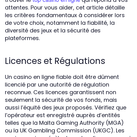
attentes. Pour vous aider, cet article détaille
les critères fondamentaux à considérer lors
de votre choix, notamment la fiabilité, la
diversité des jeux et la sécurité des
plateformes.
Licences et Régulations
Un casino en ligne fiable doit être dûment
licencié par une autorité de régulation
reconnue. Ces licences garantissent non
seulement la sécurité de vos fonds, mais
aussi l’équité des jeux proposés. Vérifiez que
l’opérateur est enregistré auprès d’entités
telles que la Malta Gaming Authority (MGA)
ou la UK Gambling Commission (UKGC). Les