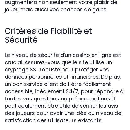
augmentera non seulement votre plaisir de
jouer, mais aussi vos chances de gains.
Critères de Fiabilité et
Sécurité
Le niveau de sécurité d'un casino en ligne est
crucial. Assurez-vous que le site utilise un
cryptage SSL robuste pour protéger vos
données personnelles et financières. De plus,
un bon service client doit être facilement
accessible, idéalement 24/7, pour répondre à
toutes vos questions ou préoccupations. Il
peut également être utile de vérifier les avis
des joueurs pour avoir une idée du niveau de
satisfaction des utilisateurs existants.