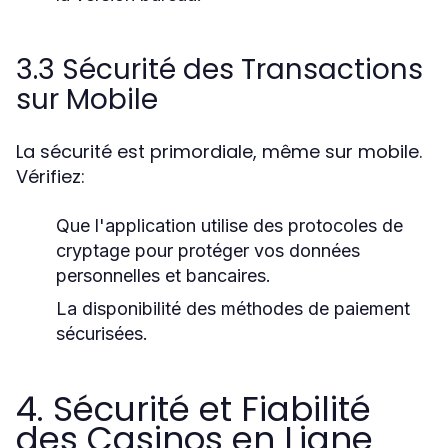
3.3 Sécurité des Transactions
sur Mobile
La sécurité est primordiale, même sur mobile.
Vérifiez:
Que l'application utilise des protocoles de
cryptage pour protéger vos données
personnelles et bancaires.
La disponibilité des méthodes de paiement
sécurisées.
4. Sécurité et Fiabilité
des Casinos en Ligne