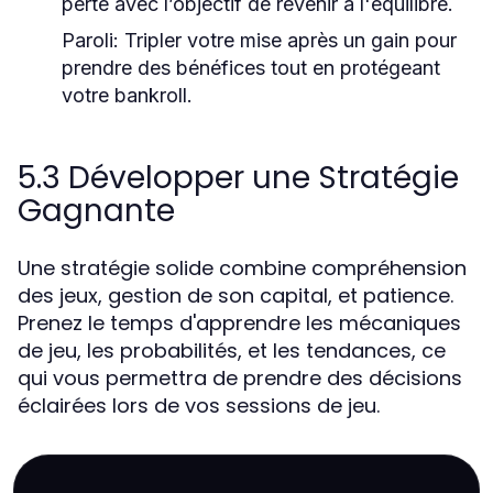
perte avec l’objectif de revenir à l'équilibre.
Paroli
: Tripler votre mise après un gain pour
prendre des bénéfices tout en protégeant
votre bankroll.
5.3 Développer une Stratégie
Gagnante
Une stratégie solide combine compréhension
des jeux, gestion de son capital, et patience.
Prenez le temps d'apprendre les mécaniques
de jeu, les probabilités, et les tendances, ce
qui vous permettra de prendre des décisions
éclairées lors de vos sessions de jeu.