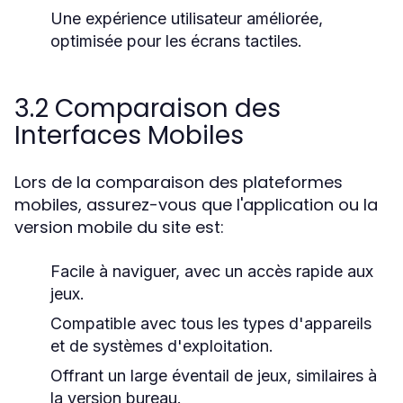
Une expérience utilisateur améliorée,
optimisée pour les écrans tactiles.
3.2 Comparaison des
Interfaces Mobiles
Lors de la comparaison des plateformes
mobiles, assurez-vous que l'application ou la
version mobile du site est:
Facile à naviguer, avec un accès rapide aux
jeux.
Compatible avec tous les types d'appareils
et de systèmes d'exploitation.
Offrant un large éventail de jeux, similaires à
la version bureau.