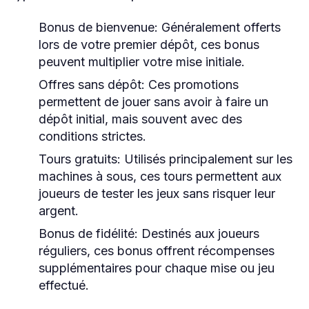
Bonus de bienvenue
: Généralement offerts
lors de votre premier dépôt, ces bonus
peuvent multiplier votre mise initiale.
Offres sans dépôt
: Ces promotions
permettent de jouer sans avoir à faire un
dépôt initial, mais souvent avec des
conditions strictes.
Tours gratuits
: Utilisés principalement sur les
machines à sous, ces tours permettent aux
joueurs de tester les jeux sans risquer leur
argent.
Bonus de fidélité
: Destinés aux joueurs
réguliers, ces bonus offrent récompenses
supplémentaires pour chaque mise ou jeu
effectué.