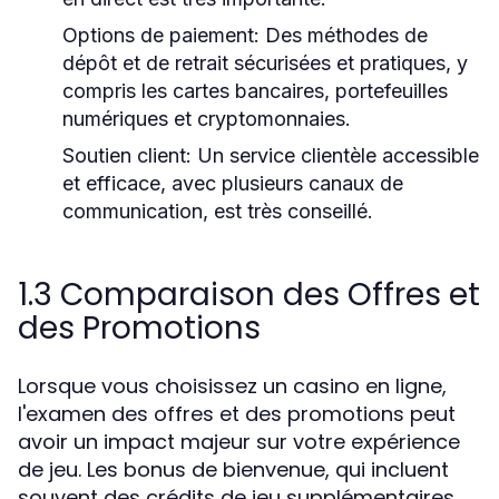
Options de paiement
: Des méthodes de
dépôt et de retrait sécurisées et pratiques, y
compris les cartes bancaires, portefeuilles
numériques et cryptomonnaies.
Soutien client
: Un service clientèle accessible
et efficace, avec plusieurs canaux de
communication, est très conseillé.
1.3 Comparaison des Offres et
des Promotions
Lorsque vous choisissez un casino en ligne,
l'examen des offres et des promotions peut
avoir un impact majeur sur votre expérience
de jeu. Les bonus de bienvenue, qui incluent
souvent des crédits de jeu supplémentaires