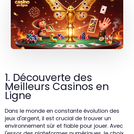
1. Découverte des
Meilleurs Casinos en
Ligne
Dans le monde en constante évolution des
jeux d'argent, il est crucial de trouver un
environnement sûr et fiable pour jouer. Avec
l'essor des plateformes numériques, le choix