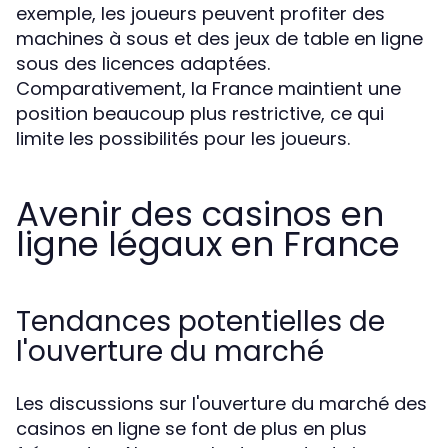
exemple, les joueurs peuvent profiter des
machines à sous et des jeux de table en ligne
sous des licences adaptées.
Comparativement, la France maintient une
position beaucoup plus restrictive, ce qui
limite les possibilités pour les joueurs.
Avenir des casinos en
ligne légaux en France
Tendances potentielles de
l'ouverture du marché
Les discussions sur l'ouverture du marché des
casinos en ligne se font de plus en plus