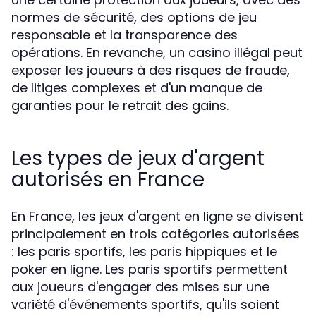
normes de sécurité, des options de jeu
responsable et la transparence des
opérations. En revanche, un casino illégal peut
exposer les joueurs à des risques de fraude,
de litiges complexes et d'un manque de
garanties pour le retrait des gains.
Les types de jeux d'argent
autorisés en France
En France, les jeux d'argent en ligne se divisent
principalement en trois catégories autorisées
: les paris sportifs, les paris hippiques et le
poker en ligne. Les paris sportifs permettent
aux joueurs d'engager des mises sur une
variété d'événements sportifs, qu'ils soient