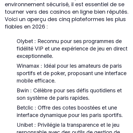
environnement sécurisé, il est essentiel de se
tourner vers des casinos en ligne bien réputés.
Voici un aperçu des cinq plateformes les plus
fiables en 2026 :
Olybet
: Reconnu pour ses programmes de
fidélité VIP et une expérience de jeu en direct
exceptionnelle.
Winamax
: Idéal pour les amateurs de paris
sportifs et de poker, proposant une interface
mobile efficace.
Bwin
: Célèbre pour ses défis quotidiens et
son système de paris rapides.
Betclic
: Offre des cotes boostées et une
interface dynamique pour les paris sportifs.
Unibet
: Privilégie la transparence et le jeu
responsable avec des outils de gestion de