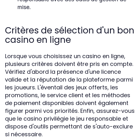
mise.
Critères de sélection d'un bon
casino en ligne
Lorsque vous choisissez un casino en ligne,
plusieurs critères doivent être pris en compte.
Vérifiez d'abord la présence d'une licence
valide et la réputation de la plateforme parmi
les joueurs. L'éventail des jeux offerts, les
promotions, le service client et les méthodes
de paiement disponibles doivent également
figurer parmi vos priorités. Enfin, assurez-vous
que le casino privilégie le jeu responsable et
dispose d'outils permettant de s'auto-exclure
si nécessaire.