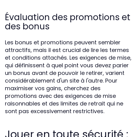
Évaluation des promotions et
des bonus
Les bonus et promotions peuvent sembler
attractifs, mais il est crucial de lire les termes
et conditions attachés. Les exigences de mise,
qui définissent à quel point vous devez parier
un bonus avant de pouvoir le retirer, varient
considérablement d'un site à l'autre. Pour
maximiser vos gains, cherchez des
promotions avec des exigences de mise
raisonnables et des limites de retrait qui ne
sont pas excessivement restrictives.
Jouer en toute sécurité :