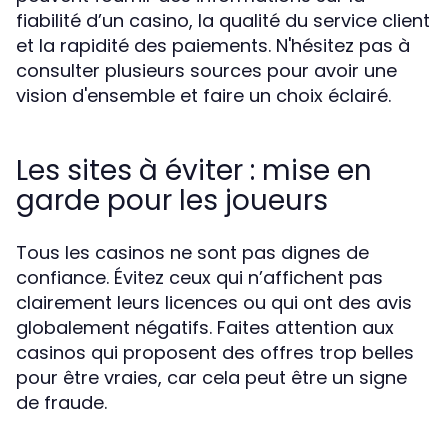
fiabilité d’un casino, la qualité du service client
et la rapidité des paiements. N'hésitez pas à
consulter plusieurs sources pour avoir une
vision d'ensemble et faire un choix éclairé.
Les sites à éviter : mise en
garde pour les joueurs
Tous les casinos ne sont pas dignes de
confiance. Évitez ceux qui n’affichent pas
clairement leurs licences ou qui ont des avis
globalement négatifs. Faites attention aux
casinos qui proposent des offres trop belles
pour être vraies, car cela peut être un signe
de fraude.