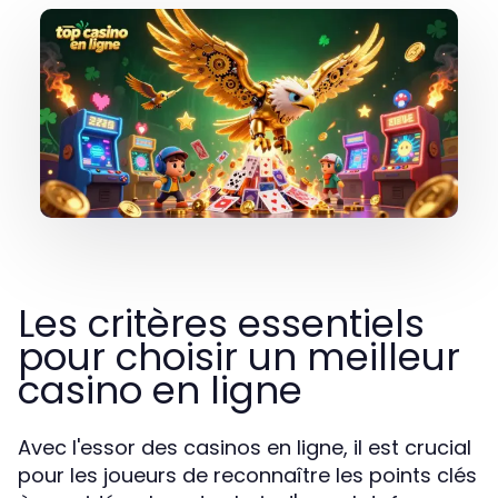
Les critères essentiels
pour choisir un meilleur
casino en ligne
Avec l'essor des casinos en ligne, il est crucial
pour les joueurs de reconnaître les points clés