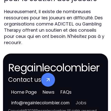
Heureusement, il existe de nombreuses
ressources pour les joueurs en difficulté. Des
organisations comme
ou
ADICTEL
Gambling
offrent un soutien et des conseils
Therapy
pour ceux qui en ont besoin. N'hésitez pas à y
recourir.
Regainlecolombier
Contact us
Home Page
News
FAQs
Jobs
info
@
regainlecolombier.com
Copyright
©
2026
Regainlecolombier
.
All rights reserved