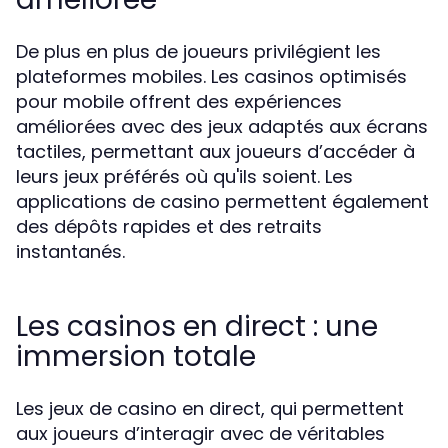
De plus en plus de joueurs privilégient les
plateformes mobiles. Les casinos optimisés
pour mobile offrent des expériences
améliorées avec des jeux adaptés aux écrans
tactiles, permettant aux joueurs d’accéder à
leurs jeux préférés où qu'ils soient. Les
applications de casino permettent également
des dépôts rapides et des retraits
instantanés.
Les casinos en direct : une
immersion totale
Les jeux de casino en direct, qui permettent
aux joueurs d’interagir avec de véritables