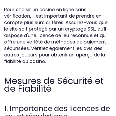
Pour choisir un casino en ligne sans
vérification, il est important de prendre en
compte plusieurs critères. Assurez-vous que
le site soit protégé par un cryptage SSL, qu'il
dispose d'une licence de jeu reconnue et qu'il
offre une variété de méthodes de paiement
sécurisées. Vérifiez également les avis des
autres joueurs pour obtenir un aperçu de la
fiabilité du casino.
Mesures de Sécurité et
de Fiabilité
1. Importance des licences de