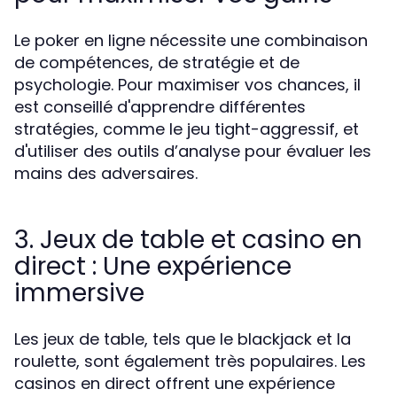
Le poker en ligne nécessite une combinaison
de compétences, de stratégie et de
psychologie. Pour maximiser vos chances, il
est conseillé d'apprendre différentes
stratégies, comme le jeu tight-aggressif, et
d'utiliser des outils d’analyse pour évaluer les
mains des adversaires.
3. Jeux de table et casino en
direct : Une expérience
immersive
Les jeux de table, tels que le blackjack et la
roulette, sont également très populaires. Les
casinos en direct offrent une expérience