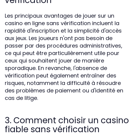
vérification
Les principaux avantages de jouer sur un
casino en ligne sans vérification incluent la
rapidité d'inscription et la simplicité d'accès
aux jeux. Les joueurs n'ont pas besoin de
passer par des procédures administratives,
ce qui peut être particulièrement utile pour
ceux qui souhaitent jouer de manière
sporadique. En revanche, l'absence de
vérification peut également entraîner des
risques, notamment la difficulté à résoudre
des problèmes de paiement ou d'identité en
cas de litige.
3. Comment choisir un casino
fiable sans vérification