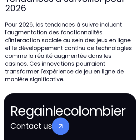
2026
Pour 2026, les tendances à suivre incluent
l'augmentation des fonctionnalités
d'interaction sociale au sein des jeux en ligne
et le développement continu de technologies
comme la réalité augmentée dans les
casinos. Ces innovations pourraient
transformer l'expérience de jeu en ligne de
manière significative.
Regainlecolombier
Contact us