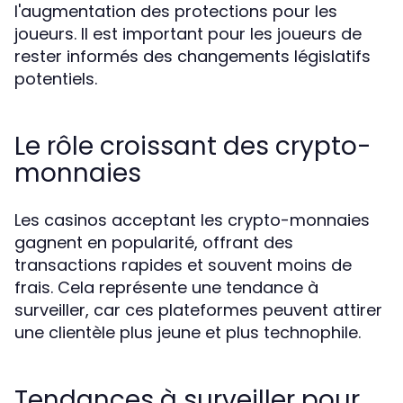
l'augmentation des protections pour les
joueurs. Il est important pour les joueurs de
rester informés des changements législatifs
potentiels.
Le rôle croissant des crypto-
monnaies
Les casinos acceptant les crypto-monnaies
gagnent en popularité, offrant des
transactions rapides et souvent moins de
frais. Cela représente une tendance à
surveiller, car ces plateformes peuvent attirer
une clientèle plus jeune et plus technophile.
Tendances à surveiller pour