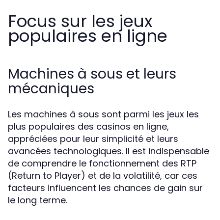
Focus sur les jeux
populaires en ligne
Machines à sous et leurs
mécaniques
Les machines à sous sont parmi les jeux les
plus populaires des casinos en ligne,
appréciées pour leur simplicité et leurs
avancées technologiques. Il est indispensable
de comprendre le fonctionnement des RTP
(Return to Player) et de la volatilité, car ces
facteurs influencent les chances de gain sur
le long terme.