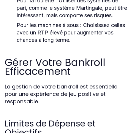
Pour la roulette :
Utiliser des systèmes de
pari, comme le système Martingale, peut être
intéressant, mais comporte ses risques.
Pour les machines à sous :
Choisissez celles
avec un RTP élevé pour augmenter vos
chances à long terme.
Gérer Votre Bankroll
Efficacement
La gestion de votre bankroll est essentielle
pour une expérience de jeu positive et
responsable.
Limites de Dépense et
Objectifs