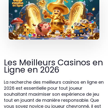
Les Meilleurs Casinos en
Ligne en 2026
La recherche des meilleurs casinos en ligne en
2026 est essentielle pour tout joueur
souhaitant maximiser son expérience de jeu
tout en jouant de manière responsable. Que
vous soyez novice ou joueur chevronné, il est