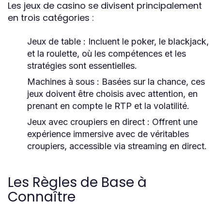
Les jeux de casino se divisent principalement
en trois catégories :
Jeux de table :
Incluent le poker, le blackjack,
et la roulette, où les compétences et les
stratégies sont essentielles.
Machines à sous :
Basées sur la chance, ces
jeux doivent être choisis avec attention, en
prenant en compte le RTP et la volatilité.
Jeux avec croupiers en direct :
Offrent une
expérience immersive avec de véritables
croupiers, accessible via streaming en direct.
Les Règles de Base à
Connaître