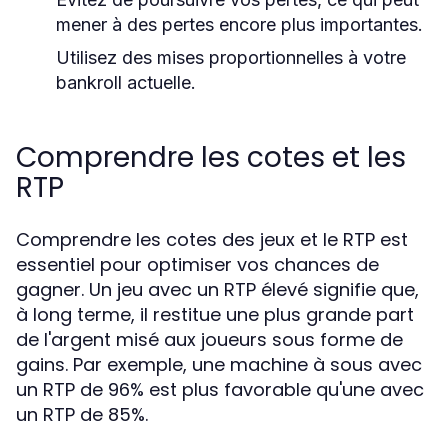
mener à des pertes encore plus importantes.
Utilisez des mises proportionnelles à votre
bankroll actuelle.
Comprendre les cotes et les
RTP
Comprendre les cotes des jeux et le RTP est
essentiel pour optimiser vos chances de
gagner. Un jeu avec un RTP élevé signifie que,
à long terme, il restitue une plus grande part
de l'argent misé aux joueurs sous forme de
gains. Par exemple, une machine à sous avec
un RTP de 96% est plus favorable qu'une avec
un RTP de 85%.