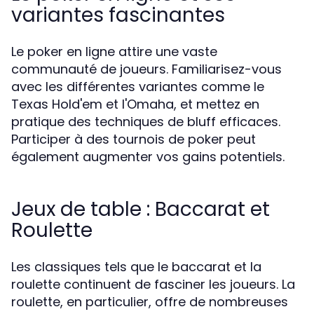
variantes fascinantes
Le poker en ligne attire une vaste
communauté de joueurs. Familiarisez-vous
avec les différentes variantes comme le
Texas Hold'em et l'Omaha, et mettez en
pratique des techniques de bluff efficaces.
Participer à des tournois de poker peut
également augmenter vos gains potentiels.
Jeux de table : Baccarat et
Roulette
Les classiques tels que le baccarat et la
roulette continuent de fasciner les joueurs. La
roulette, en particulier, offre de nombreuses