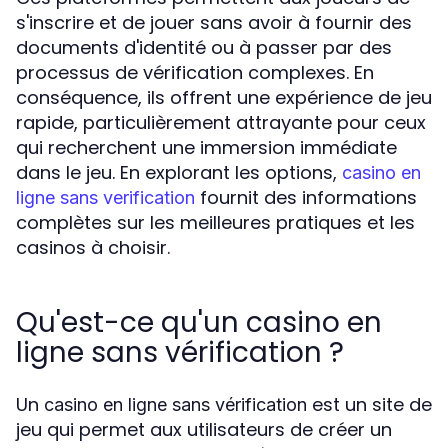
s'inscrire et de jouer sans avoir à fournir des
documents d'identité ou à passer par des
processus de vérification complexes. En
conséquence, ils offrent une expérience de jeu
rapide, particulièrement attrayante pour ceux
qui recherchent une immersion immédiate
dans le jeu. En explorant les options,
casino en
fournit des informations
ligne sans verification
complètes sur les meilleures pratiques et les
casinos à choisir.
Qu'est-ce qu'un casino en
ligne sans vérification ?
Un
est un site de
casino en ligne sans vérification
jeu qui permet aux utilisateurs de créer un