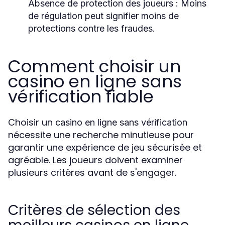
Absence de protection des joueurs :
Moins
de régulation peut signifier moins de
protections contre les fraudes.
Comment choisir un
casino en ligne sans
vérification fiable
Choisir un
casino en ligne sans vérification
nécessite une recherche minutieuse pour
garantir une expérience de jeu sécurisée et
agréable. Les joueurs doivent examiner
plusieurs critères avant de s'engager.
Critères de sélection des