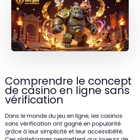
Comprendre le concept
de casino en ligne sans
vérification
Dans le monde du jeu en ligne, les casinos
sans vérification ont gagné en popularité
grâce à leur simplicité et leur accessibilité.
Ces plateformes permettent aux joueurs de