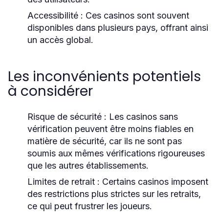
Accessibilité :
Ces casinos sont souvent
disponibles dans plusieurs pays, offrant ainsi
un accès global.
Les inconvénients potentiels
à considérer
Risque de sécurité :
Les casinos sans
vérification peuvent être moins fiables en
matière de sécurité, car ils ne sont pas
soumis aux mêmes vérifications rigoureuses
que les autres établissements.
Limites de retrait :
Certains casinos imposent
des restrictions plus strictes sur les retraits,
ce qui peut frustrer les joueurs.