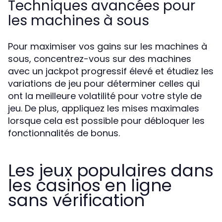
Techniques avancées pour
les machines à sous
Pour maximiser vos gains sur les machines à
sous, concentrez-vous sur des machines
avec un jackpot progressif élevé et étudiez les
variations de jeu pour déterminer celles qui
ont la meilleure volatilité pour votre style de
jeu. De plus, appliquez les mises maximales
lorsque cela est possible pour débloquer les
fonctionnalités de bonus.
Les jeux populaires dans
les casinos en ligne
sans vérification