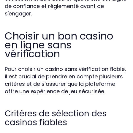
de confiance et réglementé avant de
s'engager.
Choisir un bon casino
en ligne sans
vérification
Pour choisir un casino sans vérification fiable,
il est crucial de prendre en compte plusieurs
critères et de s’assurer que la plateforme
offre une expérience de jeu sécurisée.
Critères de sélection des
casinos fiables