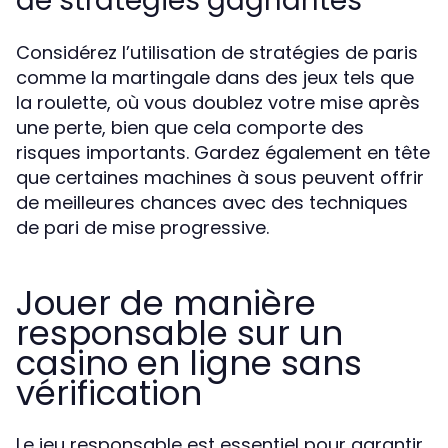
de stratégies gagnantes
Considérez l’utilisation de stratégies de paris
comme la martingale dans des jeux tels que
la roulette, où vous doublez votre mise après
une perte, bien que cela comporte des
risques importants. Gardez également en tête
que certaines machines à sous peuvent offrir
de meilleures chances avec des techniques
de pari de mise progressive.
Jouer de manière
responsable sur un
casino en ligne sans
vérification
Le jeu responsable est essentiel pour garantir