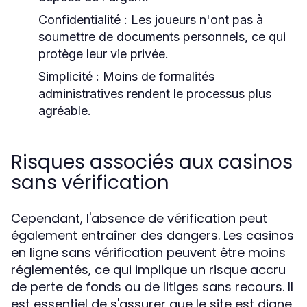
Confidentialité :
Les joueurs n'ont pas à
soumettre de documents personnels, ce qui
protège leur vie privée.
Simplicité :
Moins de formalités
administratives rendent le processus plus
agréable.
Risques associés aux casinos
sans vérification
Cependant, l'absence de vérification peut
également entraîner des dangers. Les casinos
en ligne sans vérification peuvent être moins
réglementés, ce qui implique un risque accru
de perte de fonds ou de litiges sans recours. Il
est essentiel de s'assurer que le site est digne