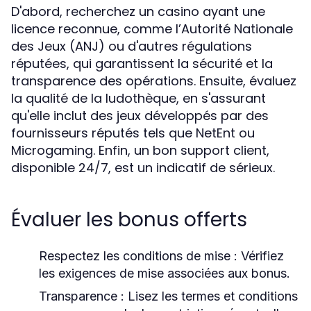
D'abord, recherchez un casino ayant une
licence reconnue, comme l’Autorité Nationale
des Jeux (ANJ) ou d'autres régulations
réputées, qui garantissent la sécurité et la
transparence des opérations. Ensuite, évaluez
la qualité de la ludothèque, en s'assurant
qu'elle inclut des jeux développés par des
fournisseurs réputés tels que NetEnt ou
Microgaming. Enfin, un bon support client,
disponible 24/7, est un indicatif de sérieux.
Évaluer les bonus offerts
Respectez les conditions de mise :
Vérifiez
les exigences de mise associées aux bonus.
Transparence :
Lisez les termes et conditions