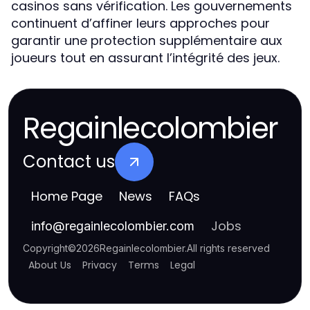
casinos sans vérification. Les gouvernements
continuent d’affiner leurs approches pour
garantir une protection supplémentaire aux
joueurs tout en assurant l’intégrité des jeux.
Regainlecolombier
Contact us
Home Page
News
FAQs
Jobs
info
@
regainlecolombier.com
Copyright
©
2026
Regainlecolombier
.
All rights reserved
About Us
Privacy
Terms
Legal