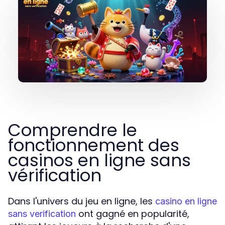
Comprendre le
fonctionnement des
casinos en ligne sans
vérification
Dans l'univers du jeu en ligne, les
casino en ligne
ont gagné en popularité,
sans verification