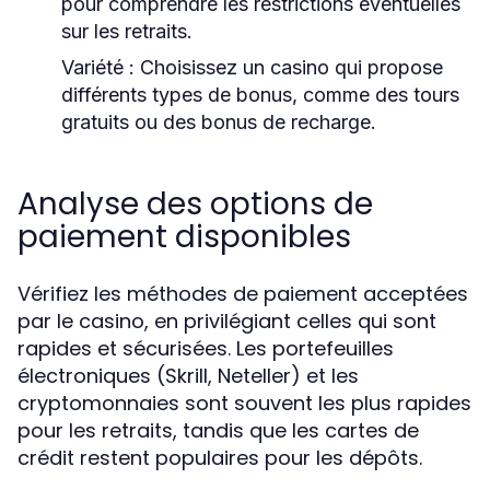
pour comprendre les restrictions éventuelles
sur les retraits.
Variété :
Choisissez un casino qui propose
différents types de bonus, comme des tours
gratuits ou des bonus de recharge.
Analyse des options de
paiement disponibles
Vérifiez les méthodes de paiement acceptées
par le casino, en privilégiant celles qui sont
rapides et sécurisées. Les portefeuilles
électroniques (Skrill, Neteller) et les
cryptomonnaies sont souvent les plus rapides
pour les retraits, tandis que les cartes de
crédit restent populaires pour les dépôts.